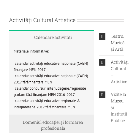
Activități Cultural Artistice
Teatru,
Calendare activități
Muzică
și Artă
Materiale informative:
Activități
calendar activități educative naționale (CAEN)
Cultural
finanțare MEN 2017
–
calendar activități educative naționale (CAEN)
Artistice
2017 fără finanțare MEN
calendar concursuri interjudețene/regionale
Vizite la
școlare fără finanțare MEN 2016-2017
Muzeu
calendar activități educative regionale &
interjudețene 2017 fără finanțare MEN
și
Instituții
Publice
Domeniul educaţiei şi formarea
profesionala