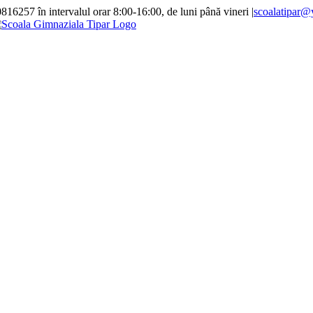
257 în intervalul orar 8:00-16:00, de luni până vineri
|
scoalatipar