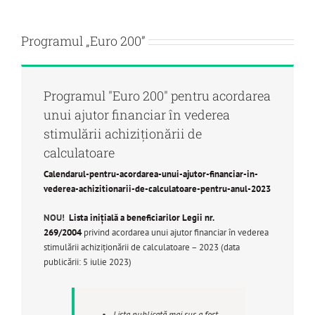
Programul „Euro 200”
Programul "Euro 200" pentru acordarea
unui ajutor financiar în vederea
stimulării achiziţionării de
calculatoare
Calendarul-pentru-acordarea-unui-ajutor-financiar-in-
vederea-achizitionarii-de-calculatoare-pentru-anul-2023
NOU!
Lista inițială a beneficiarilor Legii nr.
269/2004
privind acordarea unui ajutor financiar în vederea
stimulării achiziționării de calculatoare – 2023 (data
publicării: 5 iulie 2023)
Lista publicată mai sus a fost