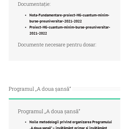
Documentație:
Nota-Fundamentare-proiect-HG-cuantum-minim-
burse-preuniversitar-2021-2022
Proiect-HG-cuantum-minim-burse-preuniversitar-
2021-2022
Documente necesare pentru dosar:
Programul „A doua șansă“
Programul „A doua șansă“
Noile metodologii privind organizarea Programului
„A doua șansă” – învățământ primar și învățământ