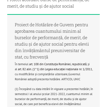
merit, de studiu şi de ajutor social
Proiect de Hotărâre de Guvern pentru
aprobarea cuantumului minim al
burselor de performanţă, de merit, de
studiu şi de ajutor social pentru elevii
din învăţământul preuniversitar de
stat, cu frecvenţă
În temeiul
art. 108 din Constituția României, republicată
, și
al
art. 82 alin. (1^1) din Legea educației naționale nr. 1/2011
,
cu modificările și completările ulterioare,
Guvernul
României adoptă prezenta hotărâre.
ARTICOL UNIC
(1)
Începând cu data intrării în vigoare a prezentei hotărâri, în
semestrul I al anului școlar 2021-2022, cuantumul minim al
burselor de performanță, de merit, de studiu și de ajutor
social, de care pot beneficia elevii din învățământul