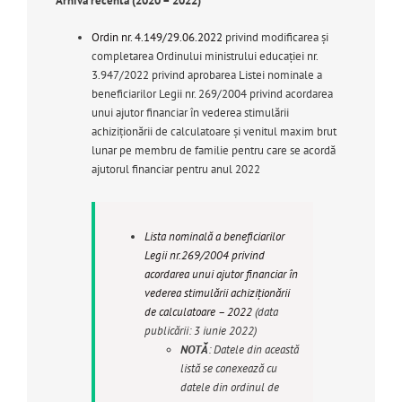
Arhivă recentă (2020 – 2022)
Ordin nr. 4.149/29.06.2022
privind modificarea și
completarea Ordinului ministrului educației nr.
3.947/2022 privind aprobarea Listei nominale a
beneficiarilor Legii nr. 269/2004 privind acordarea
unui ajutor financiar în vederea stimulării
achiziționării de calculatoare și venitul maxim brut
lunar pe membru de familie pentru care se acordă
ajutorul financiar pentru anul 2022
Lista nominală a beneficiarilor
Legii nr.269/2004 privind
acordarea unui ajutor financiar în
vederea stimulării achiziționării
de calculatoare – 2022
(data
publicării: 3 iunie 2022)
NOTĂ
: Datele din această
listă se conexează cu
datele din ordinul de