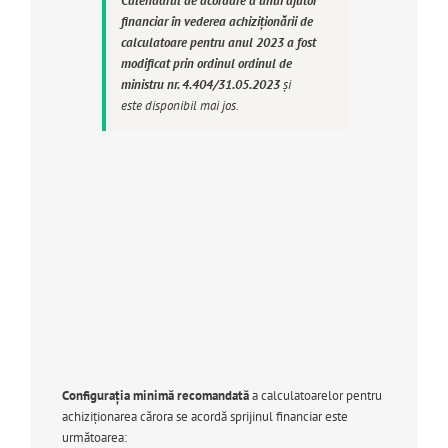
Calendarul de acordare a unui ajutor
financiar în vederea achiziționării de
calculatoare pentru anul 2023 a fost
modificat prin ordinul ordinul de
ministru nr. 4.404/31.05.2023
și
este disponibil mai jos.
Configurația minimă recomandată
a calculatoarelor pentru
achiziționarea cărora se acordă sprijinul financiar este
următoarea: