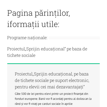
Pagina părinților,
iformații utile:
Programe naţionale:
Proiectul„Sprijin educațional” pe baza de
tichete sociale
Proiectul„Sprijin educațional, pe baza
de tichete sociale pe suport electronic,
pentru elevii cei mai dezavantajați”
Câte 500 de lei pentru elevi printr-un proiect finanțat din
fonduri europene. Banii vor fi acordați pentru al doilea an la
rând și vor fi virați pe carduri sociale în aprilie