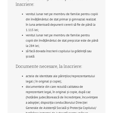
înscriere:
venitul lunar net pe membru de familie pentru copiii
din învățământul de stat primar și gimnazial realizat
în luna anterioară depunerii cererii să fie de până la
1.115 lei;
venitul lunar net pe membru de familie pentru
copiii din învățământul de stat preșcolar este de până
la 284 lei;
să facă dovada înscrierii copilului la grădiniță sau
școală.
Documente necesare, la înscriere:
actele de identitate ale părinților/reprezentantului
legal ( în original și copie);
documentele din care rezultă calitatea de
reprezentant legal, în original și copie, după caz
(hotărâre judecătorească de încredințare, încuviințare
a adopției; dispoziția conducătorului Direcției
Generale de Asistență Socială și Protecția Copilului/