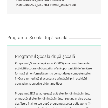
Plan cadru ADS_secundar inferior_anexa 4.pdf
Programul Școala după școală
Programul Școala după școală
Programul „Școala după școală” (SDS) este complementar
activității școlare obligatorii și oferă oportunități de învățare
formală și nonformală pentru consolidarea competențelor,
învățare remedială și accelerare a învățării prin activități
educative, recreative și de timp liber
Programul SDS se adresează atât elevilor din învățământul
primar, cât și elevilor din învățământul secundar și se poate
desfăşura înainte sau după programul şcolar obligatoriu (în