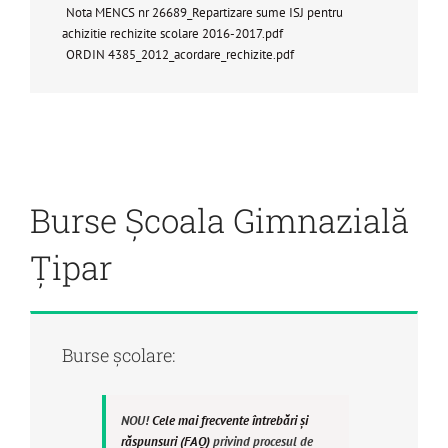
Nota MENCS nr 26689_Repartizare sume ISJ pentru
achizitie rechizite scolare 2016-2017.pdf
ORDIN 4385_2012_acordare_rechizite.pdf
Burse Școala Gimnazială
Țipar
Burse școlare:
NOU!
Cele mai frecvente întrebări și
răspunsuri (FAQ)
privind procesul de