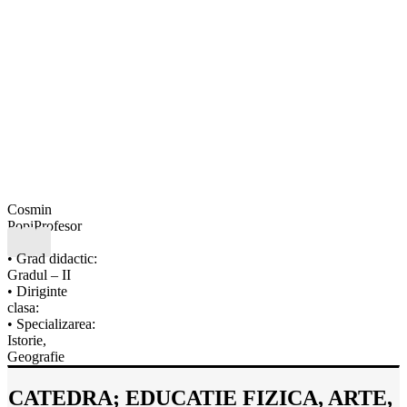
Cosmin
Popi
Profesor
• Grad didactic:
Gradul – II
• Diriginte
clasa:
• Specializarea:
Istorie,
Geografie
CATEDRA; EDUCATIE FIZICA, ARTE,