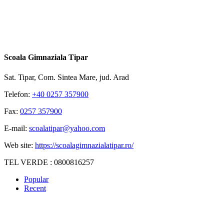
Scoala Gimnaziala Tipar
Sat. Tipar, Com. Sintea Mare, jud. Arad
Telefon:
+40 0257 357900
Fax:
0257 357900
E-mail:
scoalatipar@yahoo.com
Web site:
https://scoalagimnazialatipar.ro/
TEL VERDE : 0800816257
Popular
Recent