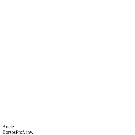
Anete
Borsos
Prof. inv.