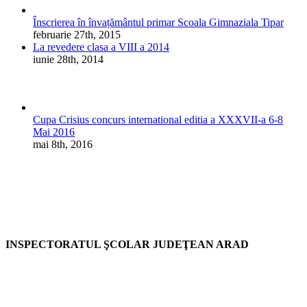
Înscrierea în învațământul primar Scoala Gimnaziala Tipar
februarie 27th, 2015
La revedere clasa a VIII a 2014
iunie 28th, 2014
Cupa Crisius concurs international editia a XXXVII-a 6-8
Mai 2016
mai 8th, 2016
INSPECTORATUL ŞCOLAR JUDEŢEAN ARAD