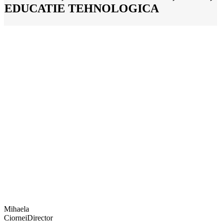
EDUCATIE TEHNOLOGICA
Mihaela
Ciornei
Director