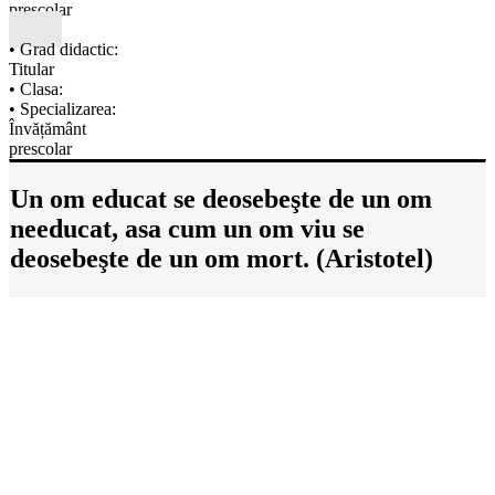
prescolar
• Grad didactic:
Titular
• Clasa:
• Specializarea:
Învățământ
prescolar
Un om educat se deosebeşte de un om
needucat, asa cum un om viu se
deosebeşte de un om mort. (Aristotel)