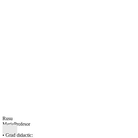
Rusu
Maria
Profesor
• Grad didactic: