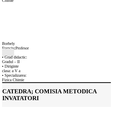
Chimie
Borbely
Francisc
Profesor
• Grad didactic:
Gradul – II
• Diriginte
clasa: a V a
• Specializarea:
Fizica Chimie
CATEDRA; COMISIA METODICA
INVATATORI