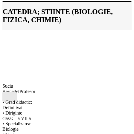
CATEDRA; STIINTE (BIOLOGIE,
FIZICA, CHIMIE)
Suciu
Bernadet
Profesor
• Grad didactic:
Definitivat
• Diriginte
clasa: – a VII a
• Specializarea:
Biologie