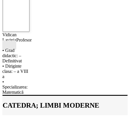
Vidican
Lavinia
Profesor
• Grad
didactic: –
Definitivat
• Diriginte
clasa: – a VIII
a
•
Specializarea:
Matematică
CATEDRA; LIMBI MODERNE