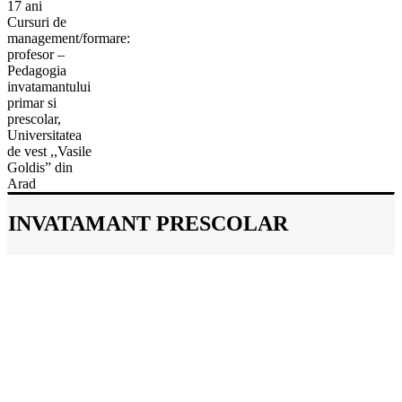
17 ani
Cursuri de
management/formare:
profesor –
Pedagogia
invatamantului
primar si
prescolar,
Universitatea
de vest ,,Vasile
Goldis” din
Arad
INVATAMANT PRESCOLAR