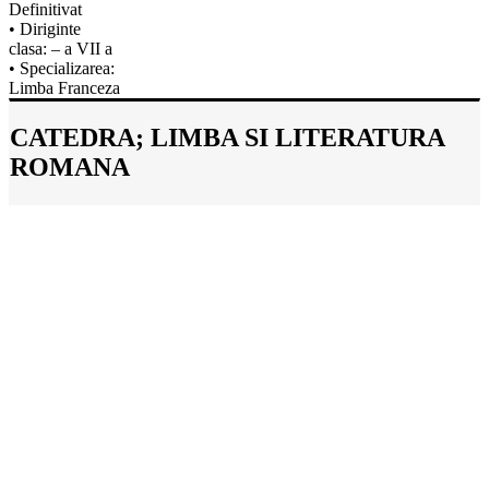
Definitivat
• Diriginte
clasa: – a VII a
• Specializarea:
Limba Franceza
CATEDRA; LIMBA SI LITERATURA
ROMANA