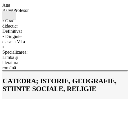
Ana
Balint
Profesor
• Grad
didactic:
Definitivat
• Diriginte
clasa: a VI a
•
Specializarea:
Limba și
literatura
română
CATEDRA; ISTORIE, GEOGRAFIE,
STIINTE SOCIALE, RELIGIE