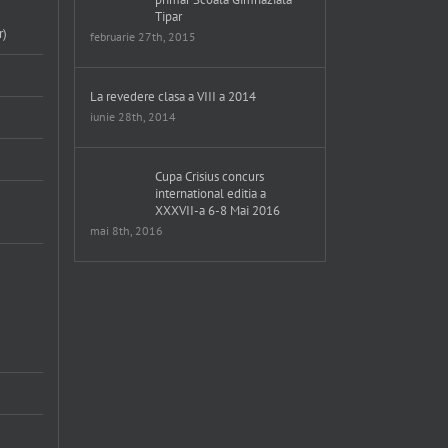
Tipar
r)
februarie 27th, 2015
La revedere clasa a VIII a 2014
iunie 28th, 2014
Cupa Crisius concurs
international editia a
XXXVII-a 6-8 Mai 2016
mai 8th, 2016