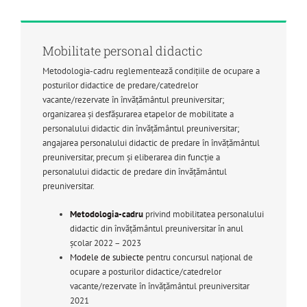
Mobilitate personal didactic
Metodologia-cadru reglementează condiţiile de ocupare a
posturilor didactice de predare/catedrelor
vacante/rezervate în învăţământul preuniversitar;
organizarea şi desfășurarea etapelor de mobilitate a
personalului didactic din învăţământul preuniversitar;
angajarea personalului didactic de predare în învăţământul
preuniversitar, precum şi eliberarea din funcţie a
personalului didactic de predare din învăţământul
preuniversitar.
Metodologia-cadru
privind mobilitatea personalului
didactic din învățământul preuniversitar în anul
școlar 2022 – 2023
Modele de subiecte
pentru concursul naţional de
ocupare a posturilor didactice/catedrelor
vacante/rezervate în învăţământul preuniversitar
2021